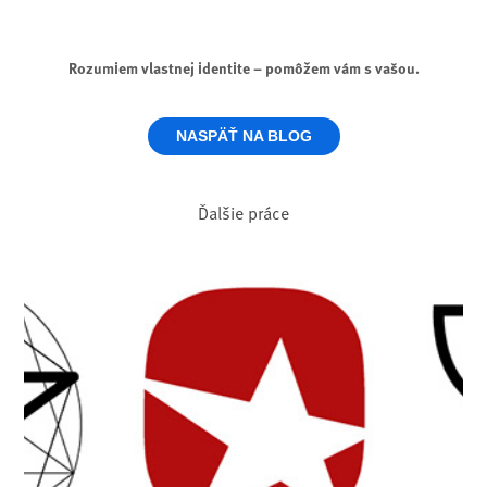
Rozumiem vlastnej identite – pomôžem vám s vašou.
NASPÄŤ NA BLOG
Ďalšie práce