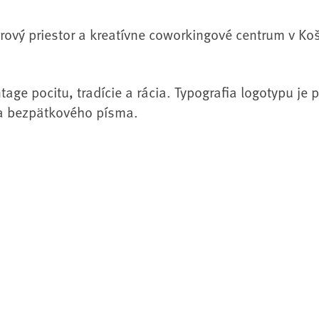
nrový priestor a kreatívne coworkingové centrum v Ko
ntage pocitu, tradície a rácia. Typografia logotypu je
e a bezpätkového písma.