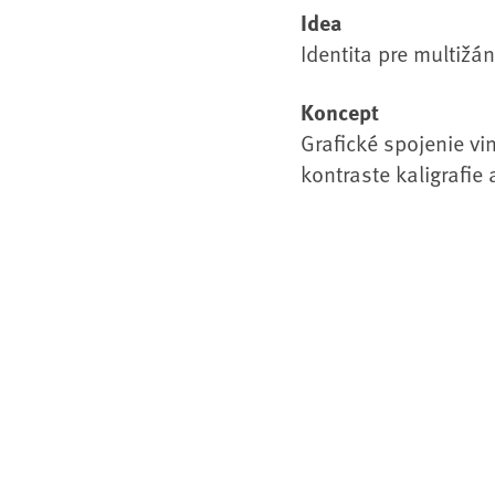
Idea
Identita pre multižá
Koncept
Grafické spojenie vi
kontraste kaligrafi