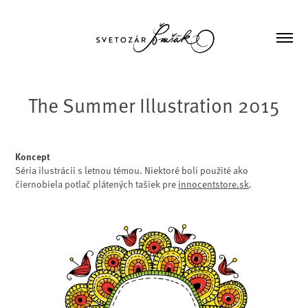
The Summer Illustration 2015
Koncept
Séria ilustrácii s letnou témou. Niektoré boli použité ako
čiernobiela potlač plátených tašiek pre
innocentstore.sk
.