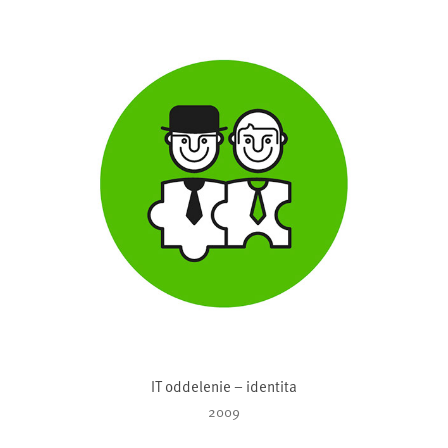
IT oddelenie – identita
2009